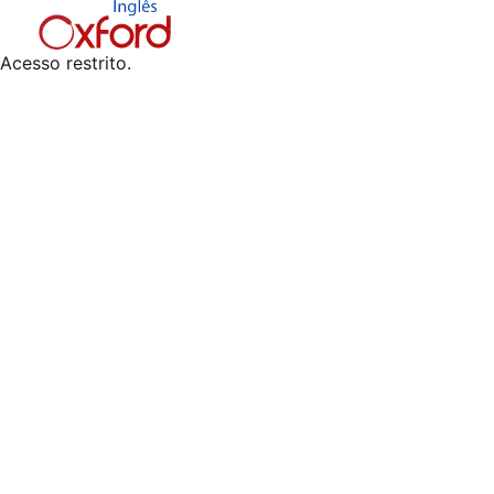
Acesso restrito.
Nome
Telefone
*
Idade do aluno